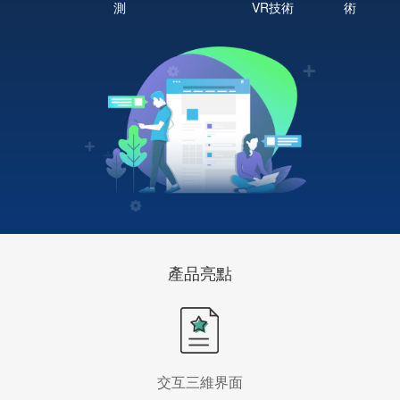
測
VR技術
術
產品亮點
交互三維界面